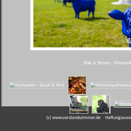
Silke & Steven - Wiesbad
(c) www.vorstandszimmer.de
Haftungsauss