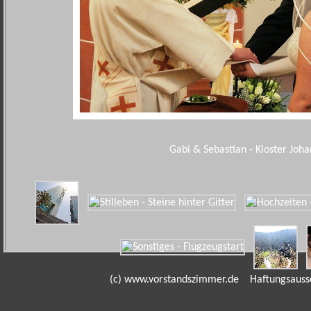
Gabi & Sebastian - Kloster Joh
(c) www.vorstandszimmer.de
Haftungsauss