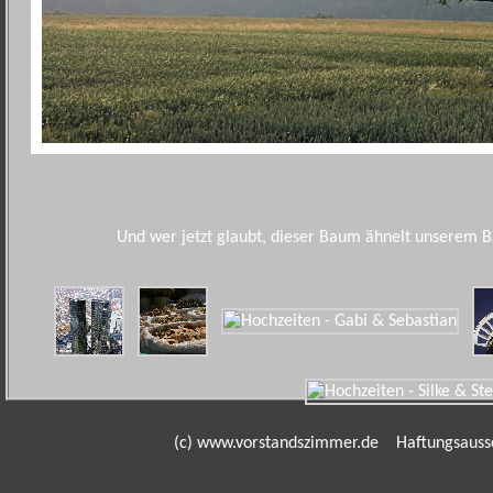
Und wer jetzt glaubt, dieser Baum ähnelt unserem Bau
(c) www.vorstandszimmer.de
Haftungsauss