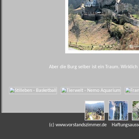
Aber die Burg selber ist ein Traum. Wirklich 
(c) www.vorstandszimmer.de
Haftungsauss