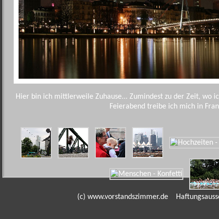
Hier bin ich mittlerweile Zuhause... Zumindest zu der Zeit, wo i
Feierabend treibe ich mich in Fran
(c) www.vorstandszimmer.de
Haftungsauss