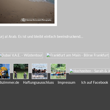
j al Arab. Es ist und bleibt einfach beeindruckend...
andszimmer.de
Haftungsausschluss
Impressum
Ich auf Facebook