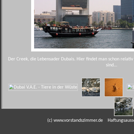
Der Creek, die Lebensader Dubais. Hier findet man schon relativ
sind...
(c) www.vorstandszimmer.de
Haftungsauss